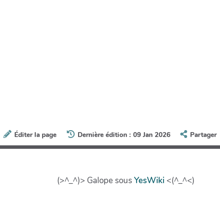
Éditer la page
Dernière édition : 09 Jan 2026
Partager
(>^_^)> Galope sous
YesWiki
<(^_^<)