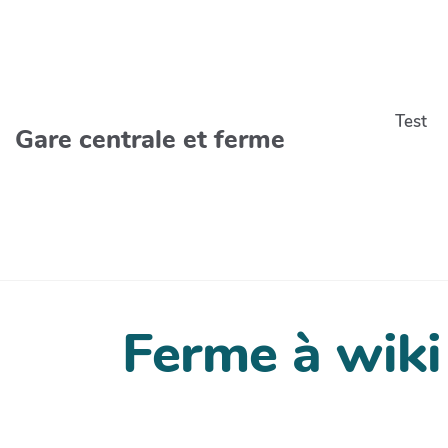
Aller au contenu principal
Test
Gare centrale et ferme
Ferme à wiki