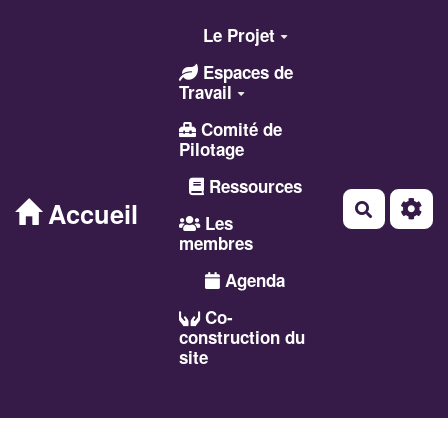
Aller au contenu principal
Le Projet
Espaces de
Travail
Comité de
Pilotage
Ressources
Accueil
Recherch
Les
membres
Agenda
Co-
construction du
site