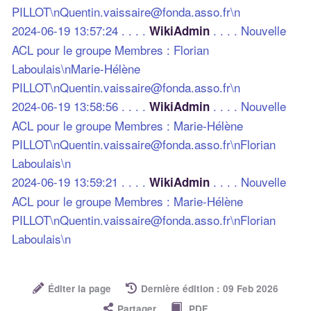
PILLOT\nQuentin.vaissaire@fonda.asso.fr\n
2024-06-19 13:57:24 . . . .
. . . . Nouvelle
WikiAdmin
ACL pour le groupe Membres : Florian
Laboulais\nMarie-Hélène
PILLOT\nQuentin.vaissaire@fonda.asso.fr\n
2024-06-19 13:58:56 . . . .
. . . . Nouvelle
WikiAdmin
ACL pour le groupe Membres : Marie-Hélène
PILLOT\nQuentin.vaissaire@fonda.asso.fr\nFlorian
Laboulais\n
2024-06-19 13:59:21 . . . .
. . . . Nouvelle
WikiAdmin
ACL pour le groupe Membres : Marie-Hélène
PILLOT\nQuentin.vaissaire@fonda.asso.fr\nFlorian
Laboulais\n
Éditer la page
Dernière édition : 09 Feb 2026
Partager
PDF