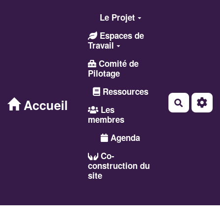
Aller au contenu principal
Le Projet
Espaces de
Travail
Comité de
Pilotage
Ressources
Accueil
Recherch
Les
membres
Agenda
Co-
construction du
site