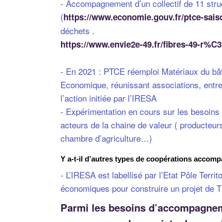
- Accompagnement d’un collectif de 11 struc
(
https://www.economie.gouv.fr/ptce-sais
déchets .
https://www.envie2e-49.fr/fibres-49-r%C
- En 2021 : PTCE réemploi Matériaux du bâtim
Economique, réunissant associations, entrep
l’action initiée par l’IRESA
- Expérimentation en cours sur les besoins de
acteurs de la chaine de valeur ( producteurs
chambre d’agriculture…)
Y a-t-il d’autres types de coopérations accom
- L’IRESA est labellisé par l’Etat Pôle Ter
économiques pour construire un projet de Ti
Parmi les besoins d’accompagneme