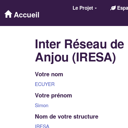
Aller au contenu principal
Le Projet
Espac
Accueil
Inter Réseau de 
Anjou (IRESA)
Votre nom
ECUYER
Votre prénom
Simon
Nom de votre structure
IRESA