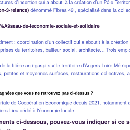
tures d’insertion qui a abouti à la création d’un Pôle Terri
dénommé Fibres 49 , spécialisé dans la collect
on-3-relance)
3%A9seau-de-leconomie-sociale-et-solidaire
ent : coordination d’un collectif qui a aboutit à la création 
rises du territoires, bailleur social, architecte… Trois emp
 la filière anti-gaspi sur le territoire d’Angers Loire Métrop
, petites et moyennes surfaces, restaurations collectives, a
pagnées que vous ne retrouvez pas ci-dessus ?
ritoriale de Coopération Economique depuis 2021, notamment 
ers Lieu dédié à l'économie locale
nts ci-dessous, pouvez-vous indiquer si ce so