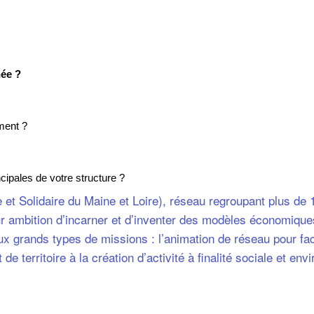
née ?
ment ?
cipales de votre structure ?
 et Solidaire du Maine et Loire), réseau regroupant plus de 
ur ambition d’incarner et d’inventer des modèles économiques
x grands types de missions : l’animation de réseau pour faci
 territoire à la création d’activité à finalité sociale et en