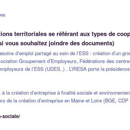
ées
ns territoriales se référant aux types de coop
si vous souhaitez joindre des documents)
besoins d’emploi partagé au sein de l’ESS : création d’un 
ssociation Groupement d’Employeurs, Fédérations des centre
 employeurs de l’ESS (UDES..) . L’IRESA porte la présidence
 la création d’entreprise à finalité sociale et environnement
teurs de la création d’entreprise en Maine et Loire (BGE, CDP
n-sociale/