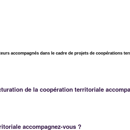
teurs accompagnés dans le cadre de projets de coopérations terr
turation de la coopération territoriale accom
rritoriale accompagnez-vous ?