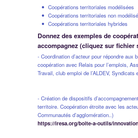
Coopérations territoriales modélisées
Coopérations territoriales non modélis
Coopérations territoriales hybrides
Donnez des exemples de coopératio
accompagnez (cliquez sur fichier 
- Coordination d’acteur pour répondre aux 
coopération avec Relais pour l’emplois, A
Travail, club emploi de l’ALDEV, Syndicats
- Création de dispositifs d’accompagnement à
territoire. Coopération étroite avec les ac
Communautés d’agglomération..)
https://iresa.org/boite-a-outils/innovatio