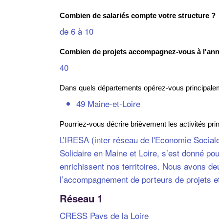
Combien de salariés compte votre structure ?
de 6 à 10
Combien de projets accompagnez-vous à l'an
40
Dans quels départements opérez-vous principale
49 Maine-et-Loire
Pourriez-vous décrire brièvement les activités prin
L’IRESA (inter réseau de l'Economie Sociale
Solidaire en Maine et Loire, s’est donné po
enrichissent nos territoires. Nous avons deu
l’accompagnement de porteurs de projets et de
Réseau 1
CRESS Pays de la Loire