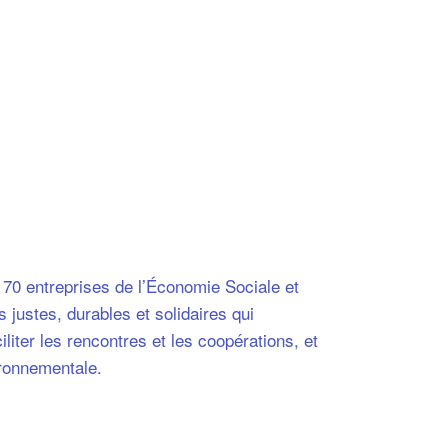
170 entreprises de l’Économie Sociale et
 justes, durables et solidaires qui
liter les rencontres et les coopérations, et
vironnementale.