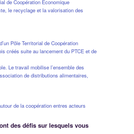
torial de Coopération Economique
e, le recyclage et la valorisation des
d’un Pôle Territorial de Coopération
lois créés suite au lancement du PTCE et de
ole. Le travail mobilise l’ensemble des
ssociation de distributions alimentaires,
autour de la coopération entres acteurs
nt des défis sur lesquels vous