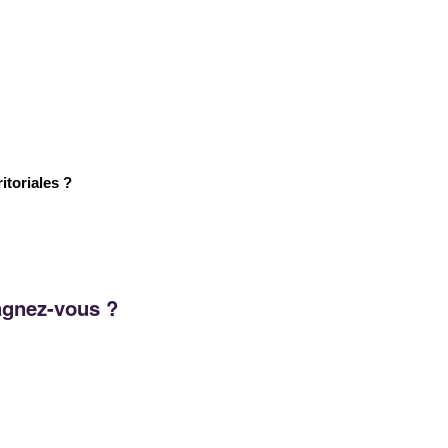
itoriales ?
pagnez-vous ?