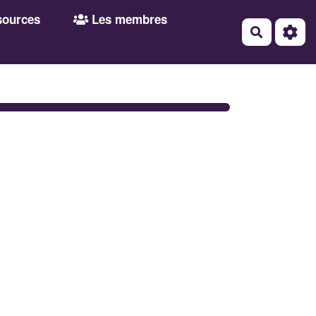
ources
Les membres
Recherch