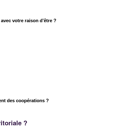
avec votre raison d’être ?
ent des coopérations ?
toriale ?