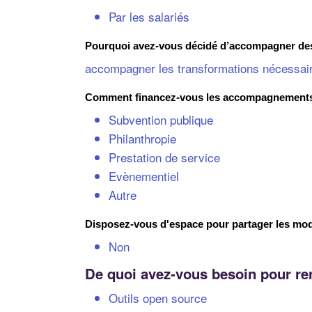
Par les salariés
Pourquoi avez-vous décidé d’accompagner des c
accompagner les transformations nécessaire
Comment financez-vous les accompagnements d
Subvention publique
Philanthropie
Prestation de service
Evènementiel
Autre
Disposez-vous d'espace pour partager les mod
Non
De quoi avez-vous besoin pour ren
Outils open source