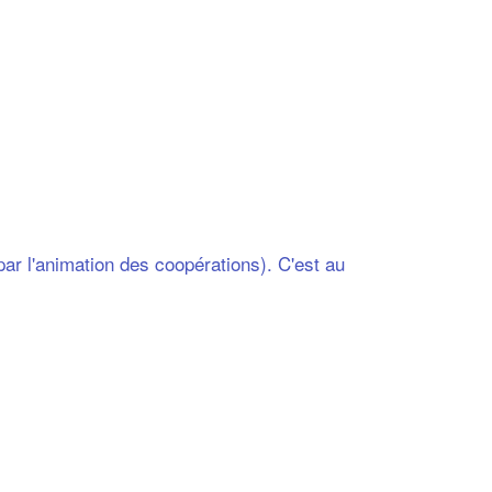
par l'animation des coopérations). C'est au