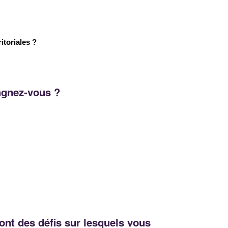
itoriales ?
pagnez-vous ?
nt des défis sur lesquels vous