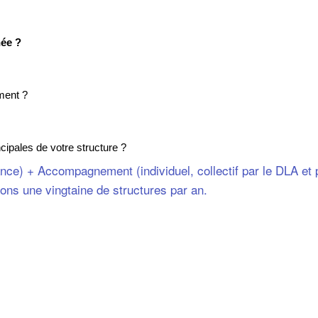
née ?
ment ?
cipales de votre structure ?
ance) + Accompagnement (individuel, collectif par le DLA et 
ns une vingtaine de structures par an.