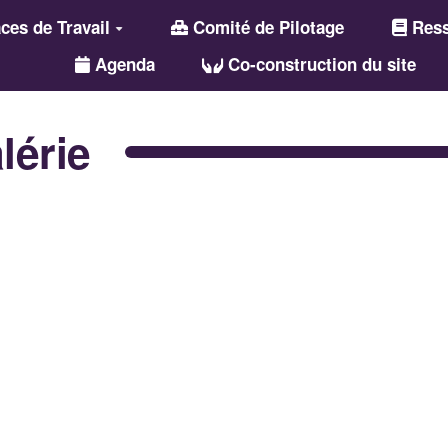
es de Travail
Comité de Pilotage
Ress
Agenda
Co-construction du site
lérie