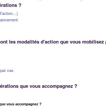
érations ?
 d’action…)
inancement
 sont les modalités d'action que vous mobilise
par cas
pérations que vous accompagnez ?
 que vous accompagnez ?