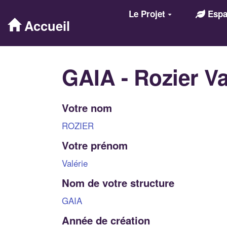
Aller au contenu principal
Le Projet
Espac
Accueil
GAIA - Rozier Va
Votre nom
ROZIER
Votre prénom
Valérie
Nom de votre structure
GAIA
Année de création