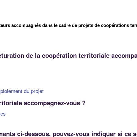
teurs accompagnés dans le cadre de projets de coopérations terr
turation de la coopération territoriale accom
ploiement du projet
rritoriale accompagnez-vous ?
ées
nts ci-dessous, pouvez-vous indiquer si ce so