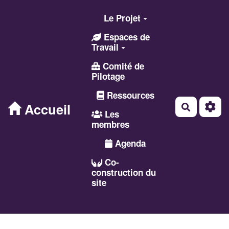
Aller au contenu principal
Le Projet
Espaces de
Travail
Comité de
Pilotage
Ressources
Accueil
Recherch
Les
membres
Agenda
Co-
construction du
site