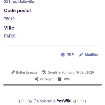
221 rue Belleville
Code postal
75019
Ville
PARIS
PDF
Modifier
Éditer la page
Dernière édition : 10 Jan 2026
Partager
PDF
(>^_^)> Galope sous
<(^_^<)
YesWiki