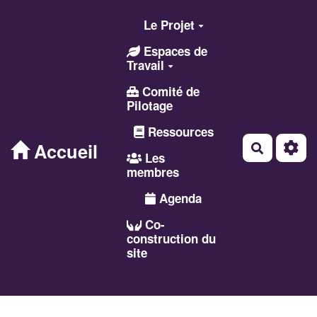
Aller au contenu principal
Le Projet
Espaces de
Travail
Comité de
Pilotage
Ressources
Accueil
Recherch
Les
membres
Agenda
Co-
construction du
site