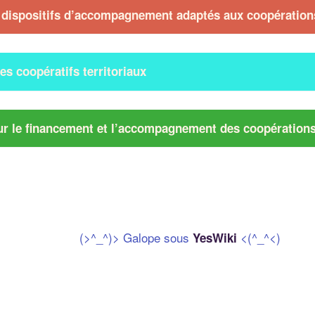
s dispositifs d’accompagnement adaptés aux coopérations
s coopératifs territoriaux
laidoyer sur le financement et l’accompagnement des coopératio
(>^_^)> Galope sous
<(^_^<)
YesWiki